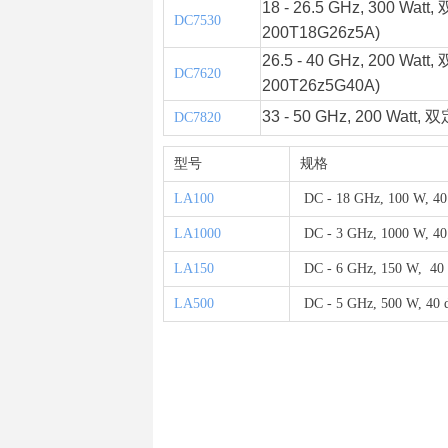
18 - 26.5 GHz, 300 Watt,
DC7530
200T18G26z5A)
26.5 - 40 GHz, 200 Watt,
DC7620
200T26z5G40A)
33 - 50 GHz, 200 Watt,
双定
DC7820
型号
规格
LA100
DC - 18 GHz, 100 W,
LA1000
DC - 3 GHz, 1000 W,
LA150
DC - 6 GHz, 150 W,
LA500
DC - 5 GHz, 500 W,