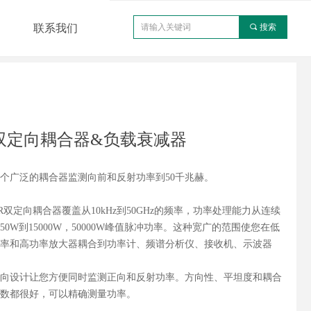
联系我们
끠
搜索
双定向耦合器&负载衰减器
个广泛的耦合器监测向前和反射功率到50千兆赫。
R双定向耦合器覆盖从10kHz到50GHz的频率，功率处理能力从连续
50W到15000W，50000W峰值脉冲功率。这种宽广的范围使您在低
率和高功率放大器耦合到功率计、频谱分析仪、接收机、示波器
向设计让您方便同时监测正向和反射功率。方向性、平坦度和耦合
数都很好，可以精确测量功率。