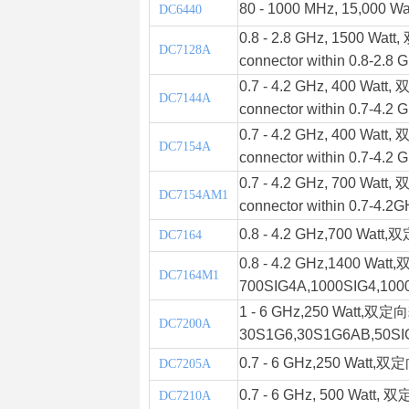
80 - 1000 MHz, 15,000 Wa
DC6440
0.8 - 2.8 GHz, 1500 Watt,
DC7128A
connector within 0.8-2.8 
0.7 - 4.2 GHz, 400 Watt,
双
DC7144A
connector within 0.7-4.2 
0.7 - 4.2 GHz, 400 Watt,
双
DC7154A
connector within 0.7-4.2 
0.7 - 4.2 GHz, 700 Watt,
双
DC7154AM1
connector within 0.7-4.2G
0.8 - 4.2 GHz,700 Watt,
双
DC7164
0.8 - 4.2 GHz,1400 Watt,
双
DC7164M1
700SIG4A,1000SIG4,100
1 - 6 GHz,250 Watt,
双定向
DC7200A
30S1G6,30S1G6AB,50SI
0.7 - 6 GHz,250 Watt,
双定向
DC7205A
0.7 - 6 GHz, 500 Watt,
双定
DC7210A