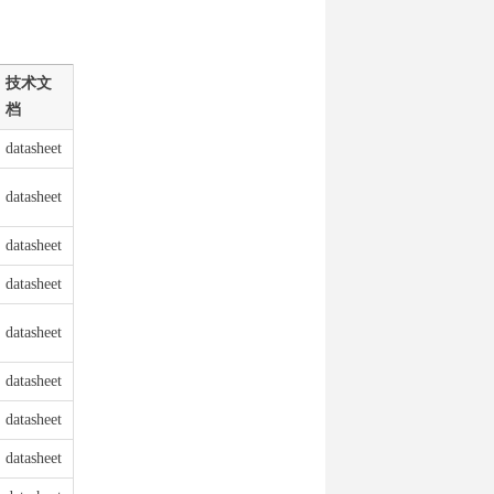
技术文
档
datasheet
datasheet
datasheet
datasheet
datasheet
datasheet
datasheet
datasheet