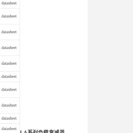
datasheet
datasheet
datasheet
datasheet
datasheet
datasheet
datasheet
datasheet
datasheet
datasheet
LA系列负载衰减器