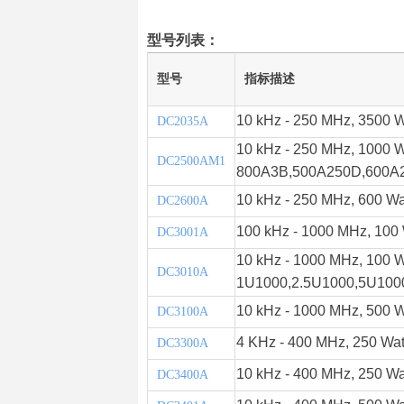
型号列表：
型号
指标描述
10 kHz - 250 MHz, 3500 W
DC2035A
10 kHz - 250 MHz, 1000 W
DC2500AM1
800A3B,500A250D,600A
10 kHz - 250 MHz, 600 Wa
DC2600A
100 kHz - 1000 MHz, 100 
DC3001A
10 kHz - 1000 MHz, 100 W
DC3010A
1U1000,2.5U1000,5U100
10 kHz - 1000 MHz, 500 W
DC3100A
4 KHz - 400 MHz, 250 Wat
DC3300A
10 kHz - 400 MHz, 250 Wa
DC3400A