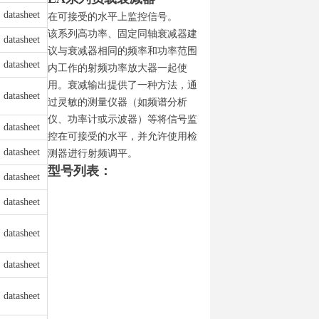
datasheet
在可接受的水平上监控信号。
该系列高功率、固定同轴衰减器建
datasheet
议与衰减器相同的频率和功率范围
datasheet
内工作的射频功率放大器一起使
用。衰减输出提供了一种方法，通
datasheet
过灵敏的测量仪器（如频谱分析
仪、功率计或示波器）等将信号监
datasheet
控在可接受的水平，并允许使用检
datasheet
测器进行射频调平。
型号列表：
datasheet
datasheet
datasheet
datasheet
datasheet