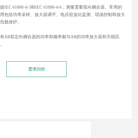
据IEC 61000-4-3和IEC 61000-4-6，测量需要双向耦合器。常用的
用包括功率采样、放大器调平、电压驻波比监测、现场控制和放大
负载保护。
有AR双定向耦合器的功率和频率都与AR的功率放大器和天线匹
。
需求问价