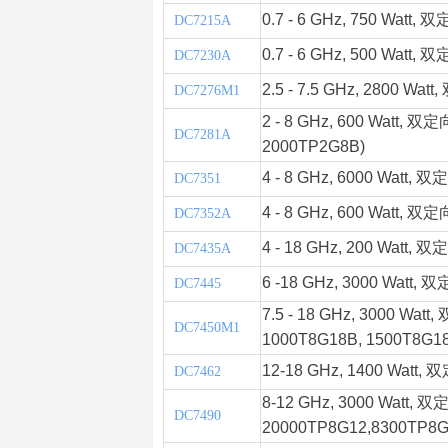
0.7 - 6 GHz, 750 Watt,
双定
DC7215A
0.7 - 6 GHz, 500 Watt,
双定
DC7230A
2.5 - 7.5 GHz, 2800 Watt,
DC7276M1
2 - 8 GHz, 600 Watt,
双定向
DC7281A
2000TP2G8B)
4 - 8 GHz, 6000 Watt,
双定
DC7351
4 - 8 GHz, 600 Watt,
双定向
DC7352A
4 - 18 GHz, 200 Watt,
双定
DC7435A
6 -18 GHz, 3000 Watt,
双定
DC7445
7.5 - 18 GHz, 3000 Watt,
DC7450M1
1000T8G18B, 1500T8G18
12-18 GHz, 1400 Watt,
双定
DC7462
8-12 GHz, 3000 Watt,
双定
DC7490
20000TP8G12,8300TP8G