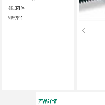
测试附件
ꄶ
测试软件
ꁆ
产品详情