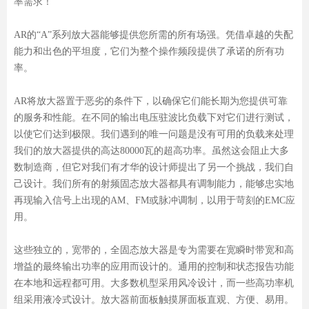
率需求！
AR的“A”系列放大器能够提供您所需的所有场强。凭借卓越的失配
能力和出色的平坦度，它们为整个操作频段提供了承诺的所有功
率。
AR将放大器置于恶劣的条件下，以确保它们能长期为您提供可靠
的服务和性能。在不同的输出电压驻波比负载下对它们进行测试，
以使它们达到极限。我们遇到的唯一问题是没有可用的负载来处理
我们的放大器提供的高达80000瓦的超高功率。虽然这会阻止大多
数制造商，但它对我们有才华的设计师提出了另一个挑战，我们自
己设计。我们所有的射频固态放大器都具有调制能力，能够忠实地
再现输入信号上出现的AM、FM或脉冲调制，以用于苛刻的EMC应
用。
这些独立的，宽带的，全固态放大器是专为需要在宽瞬时带宽和高
增益的最终输出功率的应用而设计的。通用的控制和状态报告功能
在本地和远程都可用。大多数机型采用风冷设计，而一些高功率机
组采用液冷式设计。放大器前面板触摸屏面板直观、方便、易用。