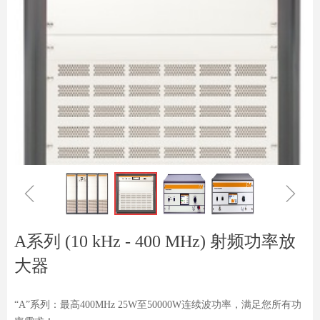
ꁆ
ꁇ
A系列 (10 kHz - 400 MHz) 射频功率放
大器
“A”系列：最高400MHz 25W至50000W连续波功率，满足您所有功