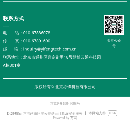
联系方式
—
电 话：010-67886078
传 真：010-67891690
关注公众
号
邮 箱 ：inquiry@yifengtech.com.cn
联系地址：北京市通州区康定街甲18号慧博云通科技园
A栋301室
版权所有©
北京亦锋科技有限公司
京ICP备19047008号
本网站支持
IPv6
本网站由阿里云提供云计算及安全服务
Powered by 万网