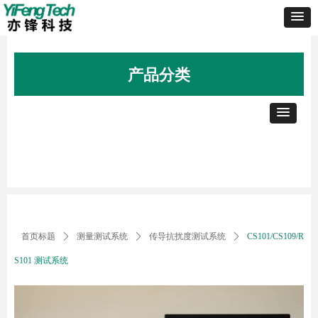
产品分类
首页标题
ꄲ
测量测试系统
ꄲ
传导抗扰度测试系统
ꄲ
CS101/CS109/R
S101 测试系统