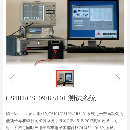
ꁆ
ꁇ
CS101/CS109/RS101 测试系统
瑞士Montena设计集成的CS101/CS109和RS101系统是一套自动化的
低频传导和辐射抗扰度系统，满足GJB 151B-2013测试要求，同
时，系统可同时应用于汽车电子零部件ISO11452-10/-8的测试。