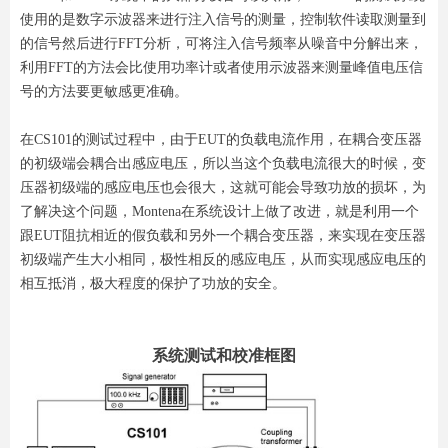
使用的是数字示波器来进行注入信号的测量，控制软件读取测量到
的信号然后进行FFT分析，可将注入信号频率从噪音中分解出来，
利用FFT的方法会比使用功率计或者使用示波器来测量峰值电压信
号的方法要更敏感更准确。
在CS101的测试过程中，由于EUT的负载电流作用，在耦合变压器
的初级端会耦合出感应电压，所以当这个负载电流很大的时候，变
压器初级端的感应电压也会很大，这就可能会导致功放的损坏，为
了解决这个问题，Montena在系统设计上做了改进，就是利用一个
跟EUT阻抗相近的假负载和另外一个耦合变压器，来实现在变压器
初级端产生大小相同，极性相反的感应电压，从而实现感应电压的
相互抵消，极大程度的保护了功放的安全。
系统测试和校准框图