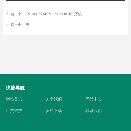
前一个：
CS104/CS114/CS115/CS116 测试系统
ꄴ
后一个：
无
ꄲ
快捷导航
网站首页
关于我们
产品中心
租赁维护
资料下载
联系我们