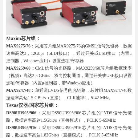
Maxim芯片组：
MAX9275/76：
采用芯片组MAX9275/76的GMSL信号光链路，数据
速率高达3，12Gbps（oLDI接口），通过开关或USB接口（内置μ
控制器，Windows应用）设置选项/寄存器
MAX9259/60：
CML信号的光链路，MAX9259/60芯片组数据速率
（视频）高达2.5 GBit/s，双向控制通道，通过开关或USB接口设置
选项/寄存器（内置μ控制器，带Windows应用）
MAX9247/48：
单通道LVDS信号的光链路，芯片组MAX9247/48数
据速率高达1.5 GBit/s（直接），CLK速率2，5-42 MHz。
Texas仪器/国家芯片组：
DS90UR905/906：
采用DS90UR905/906芯片组的LVDS信号光链
路，数据速率高达1.5Gbit/s（直接模式），PCLK 5-65MHz
DS90UR905/916：
采用DS90UR905/916芯片组的LVDS信号光链
路，数据速率高达1.82Gbit/s（直接模式），PCLK 5-65MHz