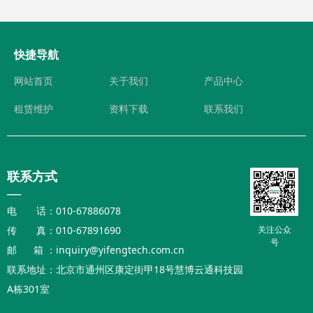
快捷导航
网站首页
关于我们
产品中心
租赁维护
资料下载
联系我们
联系方式
—
电 话：010-67886078
传 真：010-67891690
关注公众
号
邮 箱 ：inquiry@yifengtech.com.cn
联系地址：北京市通州区康定街甲18号慧博云通科技园
A栋301室