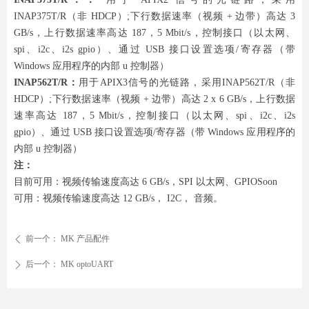
INAP375T/R（非 HDCP）;下行数据速率（视频 + 边带）高达 3
GB/s，上行数据速率高达 187，5 Mbit/s，控制接口（以太网、
spi、i2c、i2s gpio）、通过 USB 接口设置选项/寄存器（带
Windows 应用程序的内部 u 控制器）
INAP562T/R：
用于APIX3信号的光链路，采用INAP562T/R（非
HDCP）;下行数据速率（视频 + 边带）高达 2 x 6 GB/s，上行数据
速率高达 187，5 Mbit/s，控制接口（以太网、spi、i2c、i2s
gpio）、通过 USB 接口设置选项/寄存器（带 Windows 应用程序的
内部 u 控制器）
注：
目前可用：视频传输速度高达 6 GB/s，SPI 以太网、GPIOSoon
可用：视频传输速度高达 12 GB/s， I2C， 音频。
前一个：
MK 产品配件
ꄴ
后一个：
MK optoUART
ꄲ