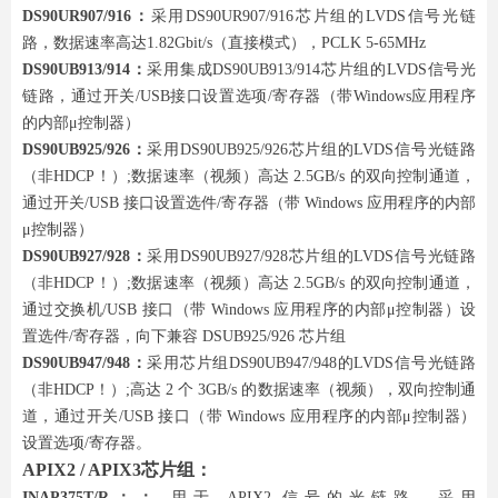
DS90UR907/916：
采用DS90UR907/916芯片组的LVDS信号光链
路，数据速率高达1.82Gbit/s（直接模式），PCLK 5-65MHz
DS90UB913/914：
采用集成DS90UB913/914芯片组的LVDS信号光
链路，通过开关/USB接口设置选项/寄存器（带Windows应用程序
的内部μ控制器）
DS90UB925/926：
采用DS90UB925/926芯片组的LVDS信号光链路
（非HDCP！）;数据速率（视频）高达 2.5GB/s 的双向控制通道，
通过开关/USB 接口设置选件/寄存器（带 Windows 应用程序的内部
μ控制器）
DS90UB927/928：
采用DS90UB927/928芯片组的LVDS信号光链路
（非HDCP！）;数据速率（视频）高达 2.5GB/s 的双向控制通道，
通过交换机/USB 接口（带 Windows 应用程序的内部μ控制器）设
置选件/寄存器，向下兼容 DSUB925/926 芯片组
DS90UB947/948：
采用芯片组DS90UB947/948的LVDS信号光链路
（非HDCP！）;高达 2 个 3GB/s 的数据速率（视频），双向控制通
道，通过开关/USB 接口（带 Windows 应用程序的内部μ控制器）
设置选项/寄存器。
APIX2 / APIX3芯片组：
INAP375T/R：：
用于 APIX2 信号的光链路，采用