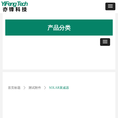
产品分类
首页标题
ꄲ
测试附件
ꄲ
SOLAR衰减器