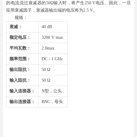
的电流流过衰减器的50Ω输入时，将产生250 V电压。因此，一旦
应用衰减因子，衰减器输出端的电压将为2.5 V。
规格：
衰减：
40 dB
额定电压：
3200 V max.
平均瓦数：
2.0max.
频率范围：
DC - 1 GHz
输出阻抗：
50 Ω
输入阻抗：
50 Ω
输入连接器：
N型，公头
输出连接器：
BNC，母头