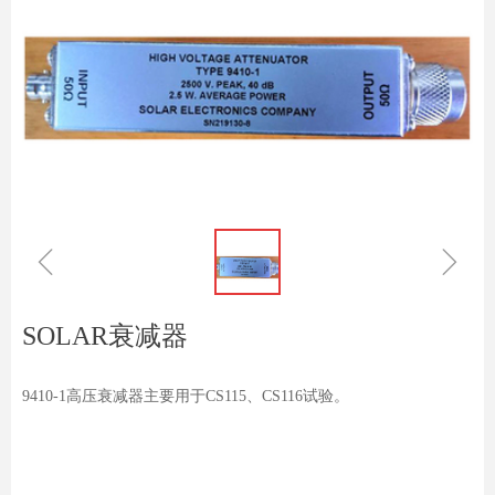
ꁆ
ꁇ
SOLAR衰减器
9410-1高压衰减器主要用于CS115、CS116试验。