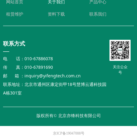
网站首页
关于我们
产品中心
租赁维护
资料下载
联系我们
联系方式
—
电 话：010-67886078
传 真：010-67891690
关注公众
号
邮 箱 ：inquiry@yifengtech.com.cn
联系地址：北京市通州区康定街甲18号慧博云通科技园
A栋301室
版权所有©
北京亦锋科技有限公司
京ICP备19047008号