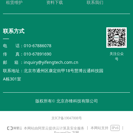
租赁维护
资料下载
联系我们
联系方式
—
电 话：010-67886078
传 真：010-67891690
关注公众
号
邮 箱 ：inquiry@yifengtech.com.cn
联系地址：北京市通州区康定街甲18号慧博云通科技园
A栋301室
版权所有©
北京亦锋科技有限公司
京ICP备19047008号
本网站支持
IPv6
本网站由阿里云提供云计算及安全服务
Powered by 万网